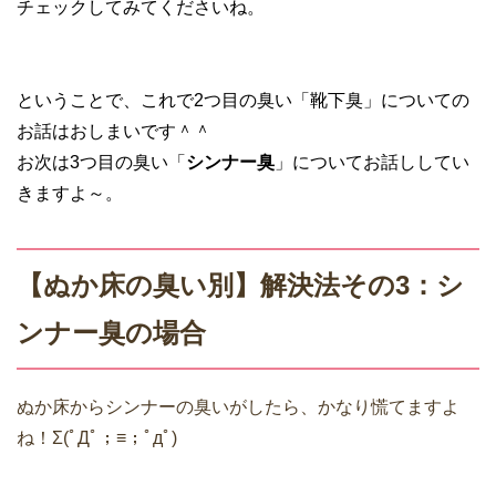
チェックしてみてくださいね。
ということで、これで2つ目の臭い「靴下臭」についての
お話はおしまいです＾＾
お次は3つ目の臭い「
シンナー臭
」についてお話ししてい
きますよ～。
【ぬか床の臭い別】解決法その3：シ
ンナー臭の場合
ぬか床からシンナーの臭いがしたら、かなり慌てますよ
ね！Σ(ﾟДﾟ；≡；ﾟдﾟ)