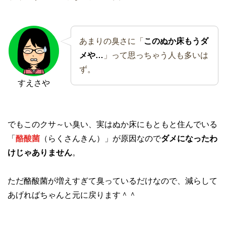
あまりの臭さに「
このぬか床もうダ
メや…
」って思っちゃう人も多いは
ず。
すえさや
でもこのクサ～い臭い、実はぬか床にもともと住んでいる
「
酪酸菌
（らくさんきん）」が原因なので
ダメになったわ
けじゃありません
。
ただ酪酸菌が増えすぎて臭っているだけなので、減らして
あげればちゃんと元に戻ります＾＾