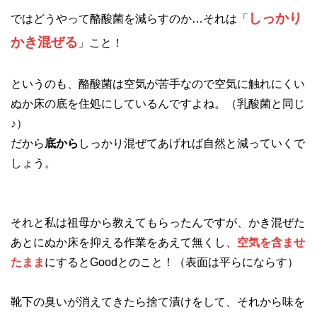
しっかり
ではどうやって酪酸菌を減らすのか…それは「
かき混ぜる
」こと！
というのも、酪酸菌は空気が苦手なので空気に触れにくい
ぬか床の底を住処にしているんですよね。（乳酸菌と同じ
♪）
だから
底から
しっかり混ぜてあげれば自然と減っていくで
しょう。
それと私は祖母から教えてもらったんですが、かき混ぜた
あとにぬか床を抑える作業をあえて無くし、
空気を含ませ
たまま
にするとGoodとのこと！（表面は平らにならす）
靴下の臭いが消えてきたら捨て漬けをして、それから味を