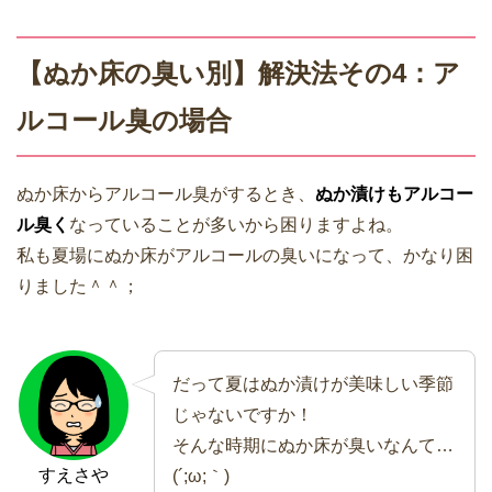
【ぬか床の臭い別】解決法その4：ア
ルコール臭の場合
ぬか床からアルコール臭がするとき、
ぬか漬けもアルコー
ル臭く
なっていることが多いから困りますよね。
私も夏場にぬか床がアルコールの臭いになって、かなり困
りました＾＾；
だって夏はぬか漬けが美味しい季節
じゃないですか！
そんな時期にぬか床が臭いなんて…
すえさや
(´;ω;｀)