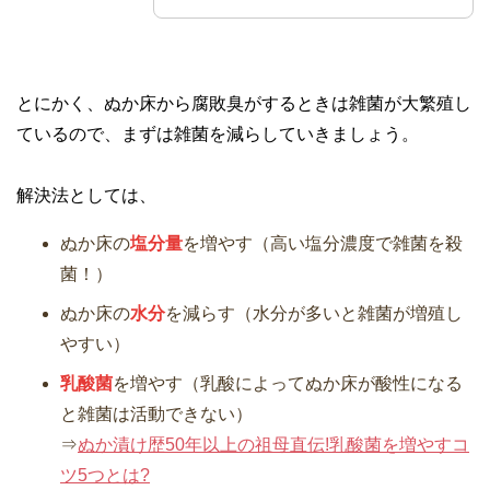
とにかく、ぬか床から腐敗臭がするときは雑菌が大繁殖し
ているので、まずは雑菌を減らしていきましょう。
解決法としては、
ぬか床の
塩分量
を増やす（高い塩分濃度で雑菌を殺
菌！）
ぬか床の
水分
を減らす（水分が多いと雑菌が増殖し
やすい）
乳酸菌
を増やす（乳酸によってぬか床が酸性になる
と雑菌は活動できない）
⇒
ぬか漬け歴50年以上の祖母直伝!乳酸菌を増やすコ
ツ5つとは?