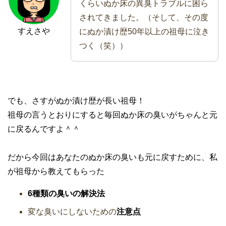
くらいぬか床の異臭トラブルに困ら
されてきました。（そして、その度
すえさや
にぬか漬け歴50年以上の祖母に泣き
つく（笑））
でも、さすがぬか漬け歴が長い祖母！
祖母の言うとおりにすると毎回ぬか床の臭いがちゃんと元
に戻るんですよ＾＾
だから今回はあなたのぬか床の臭いも元に戻すために、私
が祖母から教えてもらった
6種類の臭いの解決法
変な臭いにしないための
注意点