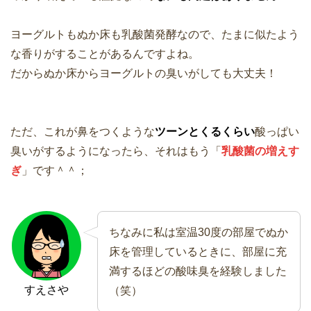
ヨーグルトもぬか床も乳酸菌発酵なので、たまに似たよう
な香りがすることがあるんですよね。
だからぬか床からヨーグルトの臭いがしても大丈夫！
ただ、これが鼻をつくような
ツーンとくるくらい
酸っぱい
臭いがするようになったら、それはもう「
乳酸菌の増えす
ぎ
」です＾＾；
ちなみに私は室温30度の部屋でぬか
床を管理しているときに、部屋に充
満するほどの酸味臭を経験しました
すえさや
（笑）