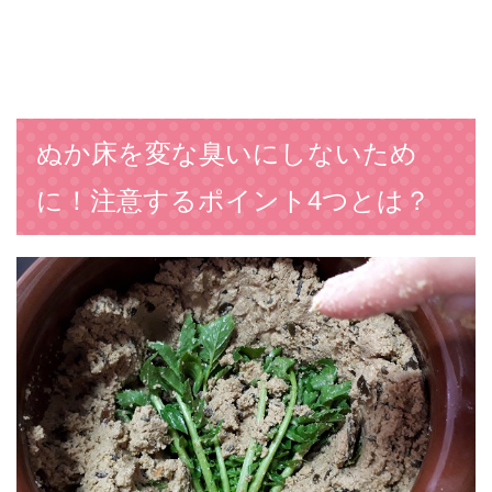
ぬか床を変な臭いにしないため
に！注意するポイント4つとは？