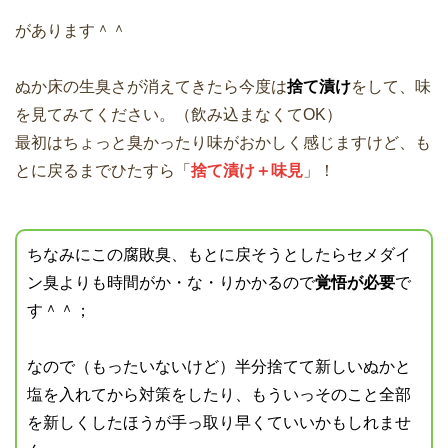
があります＾＾
ぬか床の生臭さが消えてきたら今度は
捨て漬け
をして、味
を見てみてください。（飲み込まなくてOK）
最初はちょっと臭かったり味がおかしく感じますけど、も
とに戻るまでひたすら「
捨て漬け＋味見
」！
ちなみにこの腐敗臭、もとに戻そうとしたらセメダイ
ン臭よりも時間がか・な・りかかるので
覚悟が必要
で
す＾＾；
なので（もったいないけど）半分捨てて新しいぬかと
塩を入れてから対策をしたり、もういっそのこと全部
を新しくしたほうが手っ取り早くていいかもしれませ