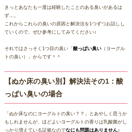
きっとあなたも一度は経験したことのある臭いがあるは
ず…。
これからこれらの臭いの原因と解決法を1つずつお話しし
ていくので、ぜひ参考にしてみてください♪
それではさっそく1つ目の臭い「
酸っぱい臭い
（ヨーグル
トの臭い）」からです＾＾
【ぬか床の臭い別】解決法その1：酸
っぱい臭いの場合
「ぬか床なのにヨーグルトの臭い？？」とあやしく思うか
もしれませんが、ほどよいヨーグルトの香りは乳酸菌がし
っかり増えている証拠なので
なにも問題はありません
♪