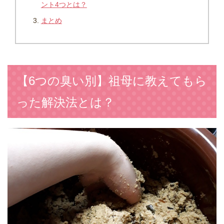
ント4つとは？
まとめ
【6つの臭い別】祖母に教えてもら
った解決法とは？