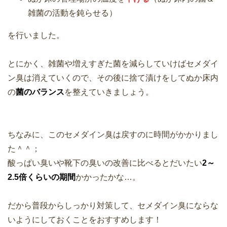
雑菌の活動を鈍らせる）
を行いました。
とにかく、雑菌や増えすぎた菌を減らしていけばセメダイ
ン臭は消えていくので、その後に捨て漬けをしてぬか床内
の
菌のバランス
を整えていきましょう。
ちなみに、このセメダイン臭は戻すのに時間がかかりまし
た＾＾；
酸っぱい臭いや靴下の臭いの改善に比べるとだいたい
2～
2.5倍くらいの期間
かかったかな…。
だから普段からしっかり対策して、セメダイン臭にならな
いようにしておくことをおすすめします！