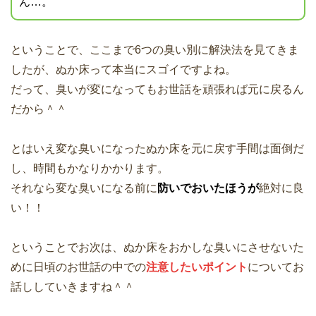
ん…。
ということで、ここまで6つの臭い別に解決法を見てきま
したが、ぬか床って本当にスゴイですよね。
だって、臭いが変になってもお世話を頑張れば元に戻るん
だから＾＾
とはいえ変な臭いになったぬか床を元に戻す手間は面倒だ
し、時間もかなりかかります。
それなら変な臭いになる前に
防いでおいたほうが
絶対に良
い！！
ということでお次は、ぬか床をおかしな臭いにさせないた
めに日頃のお世話の中での
注意したいポイント
についてお
話ししていきますね＾＾