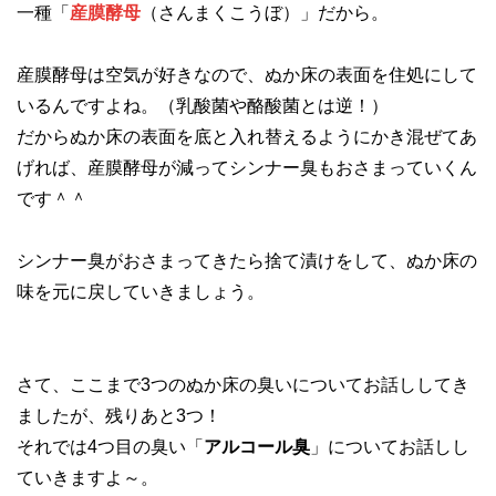
一種「
産膜酵母
（さんまくこうぼ）」だから。
産膜酵母は空気が好きなので、ぬか床の表面を住処にして
いるんですよね。（乳酸菌や酪酸菌とは逆！）
だからぬか床の表面を底と入れ替えるようにかき混ぜてあ
げれば、産膜酵母が減ってシンナー臭もおさまっていくん
です＾＾
シンナー臭がおさまってきたら捨て漬けをして、ぬか床の
味を元に戻していきましょう。
さて、ここまで3つのぬか床の臭いについてお話ししてき
ましたが、残りあと3つ！
それでは4つ目の臭い「
アルコール臭
」についてお話しし
ていきますよ～。