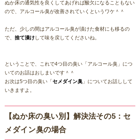
ぬか床の通気性を良くしてあげれば酸欠になることもない
ので、アルコール臭が改善されていくというワケ＾＾
ただ、少しの間はアルコール臭が漬けた食材にも移るの
で、
捨て漬け
して味を戻してくださいね。
ということで、これで4つ目の臭い「アルコール臭」につ
いてのお話はおしまいです＾＾
お次は5つ目の臭い「
セメダイン臭
」についてお話しして
いきますよ。
【ぬか床の臭い別】解決法その5：セ
メダイン臭の場合