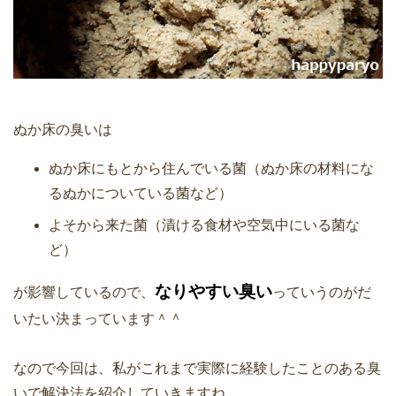
ぬか床の臭いは
ぬか床にもとから住んでいる菌（ぬか床の材料にな
るぬかについている菌など）
よそから来た菌（漬ける食材や空気中にいる菌な
ど）
なりやすい臭い
が影響しているので、
っていうのがだ
いたい決まっています＾＾
なので今回は、私がこれまで実際に経験したことのある臭
いで解決法を紹介していきますね。