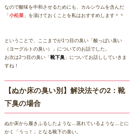
なので酸味を中和させるためにも、カルシウムを含んだ
「
小松菜
」を漬けておくことを私はおすすめします＾＾
ということで、ここまでが1つ目の臭い「酸っぱい臭い
（ヨーグルトの臭い）」についてのお話でした。
お次は2つ目の臭い「
靴下臭
」についてお話ししていきま
すね！
【ぬか床の臭い別】解決法その2：靴
下臭の場合
ぬか床から履きふるしたような…蒸れているような…とに
かく「うっ！」となる靴下の臭い。