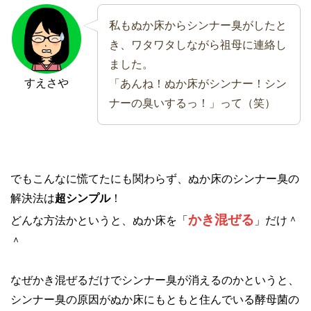
私もぬか床からシンナー臭がしたと
き、ワタワタしながら祖母に連絡し
ました。
すえさや
「あんね！ぬか床がシンナー！シン
ナーの臭いするっ！」って（笑）
でもこんなに慌てたにも関わらず、ぬか床のシンナー臭の
解決法は
超シンプル
！
かき混ぜる
どんな方法かというと、ぬか床を「
」だけ＾
＾
なぜかき混ぜるだけでシンナー臭が消えるのかというと、
シンナー臭の原因がぬか床にもともと住んでいる酵母菌の