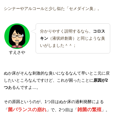
シンナーやアルコールと少し似た「セメダイン臭」。
分かりやすく説明するなら、
コロス
キン
（液状絆創膏）と同じような臭
いがしました＾＾；
すえさや
ぬか床がそんな刺激的な臭いになるなんて早いとこ元に戻
したいところなんですけど、これが困ったことに
原因が2
つ
あるんですよ…。
その原因というのが、1つ目はぬか床の過剰発酵による
菌バランスの崩れ
雑菌の繁殖
「
」で、2つ目は「
」。