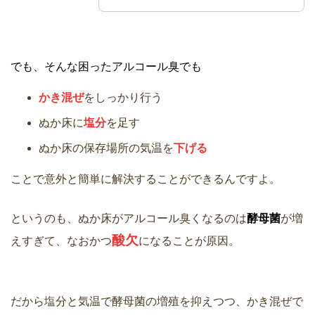
でも、そんな困ったアルコール臭でも
かき混ぜ
をしっかり行う
ぬか床に
塩分
を足す
ぬか床の保存場所の気温を
下げる
ことで意外と簡単に解決することができるんですよ。
というのも、ぬか床がアルコール臭くなるのは
酵母菌
が増
酸欠
えすぎて、なおかつ
になることが原因。
だから塩分と気温で酵母菌の増殖を抑えつつ、かき混ぜで