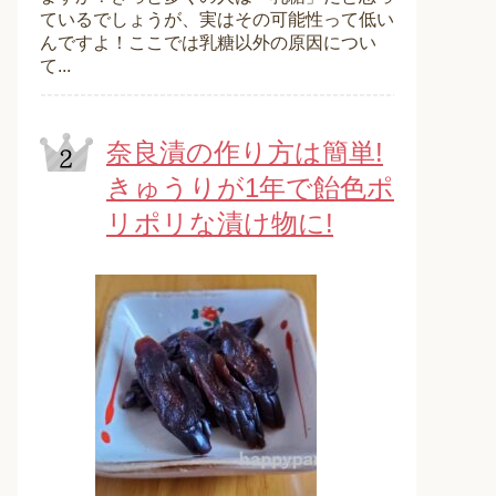
ているでしょうが、実はその可能性って低い
んですよ！ここでは乳糖以外の原因につい
て...
奈良漬の作り方は簡単!
きゅうりが1年で飴色ポ
リポリな漬け物に!