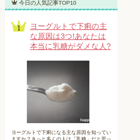
今日の人気記事TOP10
ヨーグルトで下痢の主
な原因は3つ!あなたは
本当に乳糖がダメな人?
ヨーグルトで下痢になる主な原因を知ってい
ますか？きっと多くの人は「乳糖」だと思っ