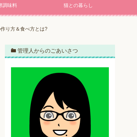
酵調味料
猫との暮らし
の作り方＆食べ方とは?
管理人からのごあいさつ