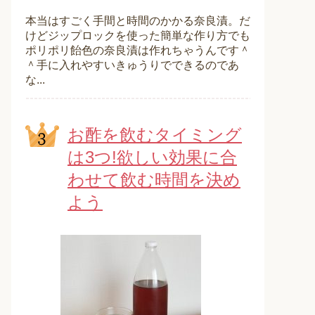
本当はすごく手間と時間のかかる奈良漬。だ
けどジップロックを使った簡単な作り方でも
ポリポリ飴色の奈良漬は作れちゃうんです＾
＾手に入れやすいきゅうりでできるのであ
な...
お酢を飲むタイミング
は3つ!欲しい効果に合
わせて飲む時間を決め
よう