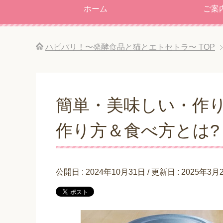
ホーム
ご案
ハピパリ！〜発酵食品と猫とエトセトラ〜
TOP
簡単・美味しい・作り
作り方＆食べ方とは?
公開日 :
2024年10月31日
/ 更新日 :
2025年3月