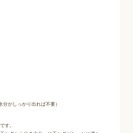
水分がしっかり出れば不要）
です。