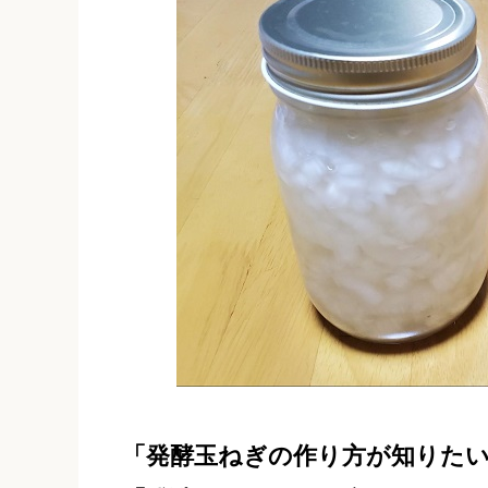
「発酵玉ねぎの作り方が知りた