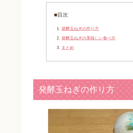
■目次
発酵玉ねぎの作り方
発酵玉ねぎの美味しい食べ方
まとめ
発酵玉ねぎの作り方