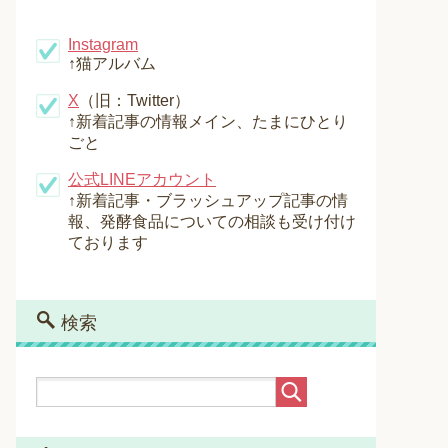
Instagram
↑猫アルバム
X
（旧：Twitter）
↑新着記事の情報メイン、たまにひとり
ごと
公式LINEアカウント
↑新着記事・ブラッシュアップ記事の情
報、発酵食品についての相談も受け付け
ております
検索