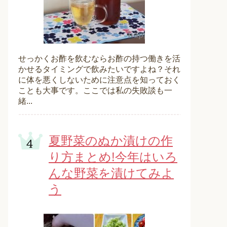
せっかくお酢を飲むならお酢の持つ働きを活
かせるタイミングで飲みたいですよね？それ
に体を悪くしないために注意点を知っておく
ことも大事です。ここでは私の失敗談も一
緒...
夏野菜のぬか漬けの作
り方まとめ!今年はいろ
んな野菜を漬けてみよ
う