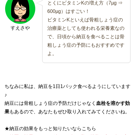
とくにビタミンKの増え方（7µg ⇒
600µg）はすごい！
ビタミンKといえば骨粗しょう症の
すえさや
治療薬としても使われる栄養素なの
で、日頃から納豆を食べることは骨
粗しょう症の予防にもおすすめです
よ。
ちなみに私は、納豆を1日1パック食べるようにしています
♪
納豆には骨粗しょう症の予防だけじゃなく
血栓を溶かす効
果
もあるので、あなたもぜひ取り入れてみてくださいね。
★納豆の効果をもっと知りたいならこちら