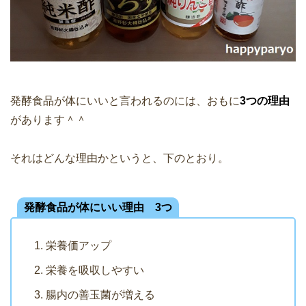
発酵食品が体にいいと言われるのには、おもに
3つの理由
があります＾＾
それはどんな理由かというと、下のとおり。
発酵食品が体にいい理由 3つ
栄養価アップ
栄養を吸収しやすい
腸内の善玉菌が増える