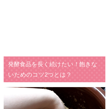
発酵食品を長く続けたい！飽きな
いためのコツ2つとは？