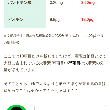
パントテン酸
0.26mg
3.60mg
ビオチン
9.8µg
18.0µg
※文部科学省「日本食品標準成分表2020年版（八訂）」、100gあたり
の量を比較
ここでは10項目だけを載せましたけど、実際は納豆とゆで
大豆に含まれている栄養素 39項目中
25項目
の栄養素の分
量が増えています。
そのことから、ゆで大豆よりも納豆のほうが栄養素の量は
多めってことは分かってもらえるはず＾＾