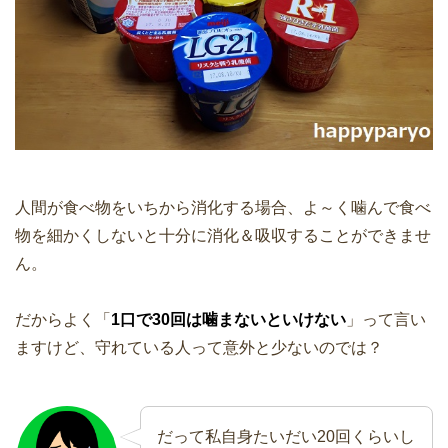
人間が食べ物をいちから消化する場合、よ～く噛んで食べ
物を細かくしないと十分に消化＆吸収することができませ
ん。
だからよく「
1口で30回は噛まないといけない
」って言い
ますけど、守れている人って意外と少ないのでは？
だって私自身たいだい20回くらいし