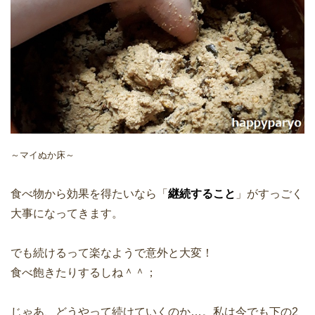
～マイぬか床～
食べ物から効果を得たいなら「
継続すること
」がすっごく
大事になってきます。
でも続けるって楽なようで意外と大変！
食べ飽きたりするしね＾＾；
じゃあ、どうやって続けていくのか…。私は今でも下の2