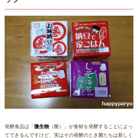
発酵食品は「
微生物
（菌）」が食材を発酵することによっ
てできるんですけど、実はその発酵のとき菌たちは新しく