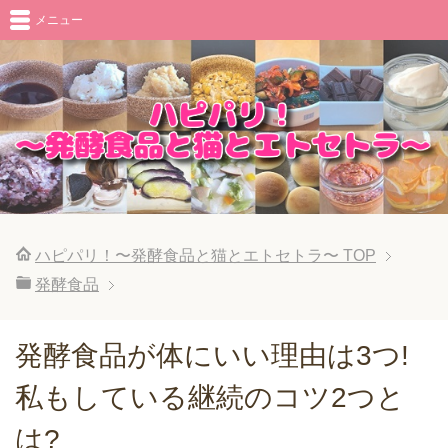
メニュー
ハピパリ！〜発酵食品と猫とエトセトラ〜
TOP
発酵食品
発酵食品が体にいい理由は3つ!
私もしている継続のコツ2つと
は?