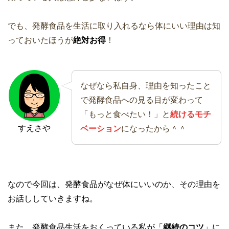
でも、発酵食品を生活に取り入れるなら体にいい理由は知
っておいたほうが
絶対お得
！
なぜなら私自身、理由を知ったこと
で発酵食品への見る目が変わって
「もっと食べたい！」と
続けるモチ
すえさや
ベーション
になったから＾＾
なので今回は、発酵食品がなぜ体にいいのか、その理由を
お話ししていきますね。
また、発酵食品生活をおくっている私が「
継続のコツ
」に