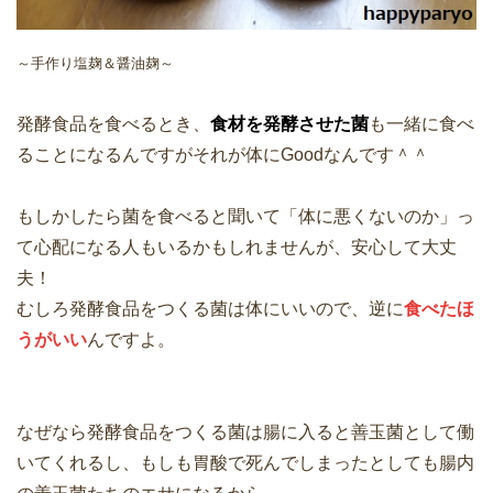
～手作り塩麹＆醤油麹～
発酵食品を食べるとき、
食材を発酵させた菌
も一緒に食べ
ることになるんですがそれが体にGoodなんです＾＾
もしかしたら菌を食べると聞いて「体に悪くないのか」っ
て心配になる人もいるかもしれませんが、安心して大丈
夫！
むしろ発酵食品をつくる菌は体にいいので、逆に
食べたほ
うがいい
んですよ。
なぜなら発酵食品をつくる菌は腸に入ると善玉菌として働
いてくれるし、もしも胃酸で死んでしまったとしても腸内