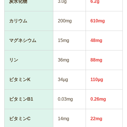
炭水化物
3.0g
6.2g
カリウム
200mg
610mg
マグネシウム
15mg
48mg
リン
36mg
88mg
ビタミンK
34µg
110µg
ビタミンB1
0.03mg
0.26mg
ビタミンC
14mg
22mg