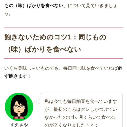
もの（味）ばかりを食べない
」について見ていきましょ
う。
飽きないためのコツ1：同じもの
（味）ばかりを食べない
いくら美味し～いものでも、毎日同じ味を食べていれば
必
ず飽きます
！
私は今でも毎日納豆を食べています
が、最初のころはタレしかつけてい
なかったので4ヶ月くらいで食べる
すえさや
のが辛くなりました＾＾；