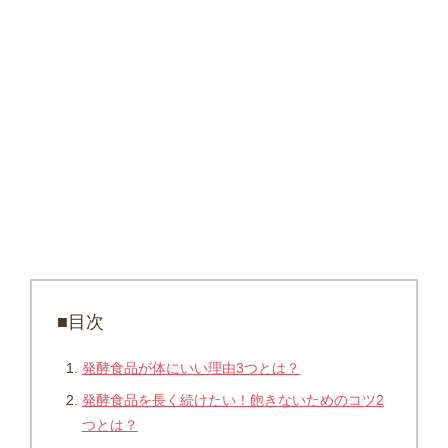
■目次
発酵食品が体にいい理由3つとは？
発酵食品を長く続けたい！飽きないためのコツ2
つとは？