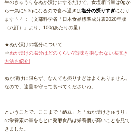
生のきゅうりをぬか漬けにするだけで、食塩相当量は0gか
ら一気に5.3gになるので食べ過ぎは
塩分の摂りすぎ
になり
ます＾＾；（文部科学省「日本食品標準成分表2020年版
（八訂）」より、100gあたりの量）
★ぬか漬けの塩分について
⇒
ぬか漬けの塩分はどのくらい?旨味を損なわない塩抜き
方法も紹介!
ぬか漬けに限らず、なんでも摂りすぎはよくありません。
なので、適量を守って食べてくださいね。
ということで、ここまで「納豆」と「ぬか漬けきゅうり」
の栄養素の量をもとに発酵食品は栄養価が高いことを見て
きました。